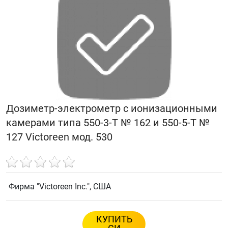
Дозиметр-электрометр с ионизационными
камерами типа 550-3-Т № 162 и 550-5-Т №
127 Victoreen мод. 530
Фирма "Victoreen Inc.", США
КУПИТЬ