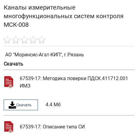
Каналы измерительные
многофункциональных систем контроля
МСК-008
АО "Моринсис-Агат-КИП", г.Рязань
Скачать
67539-17: Методика поверки ПДСК.411712.001
ИМЗ
4.4 Мб
Скачать
67539-17: Описание типа СИ