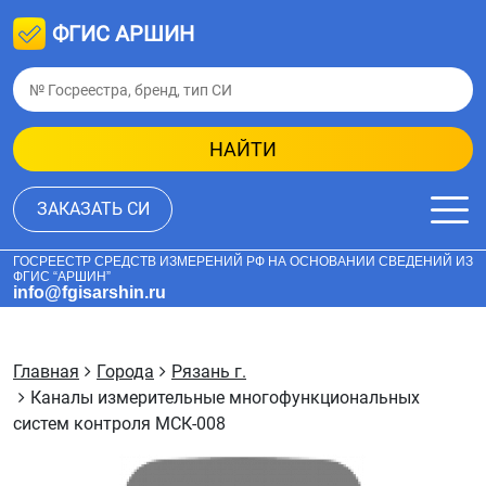
ФГИС АРШИН
НАЙТИ
ЗАКАЗАТЬ СИ
ГОСРЕЕСТР СРЕДСТВ ИЗМЕРЕНИЙ РФ НА ОСНОВАНИИ СВЕДЕНИЙ ИЗ
ФГИС “АРШИН”
info@fgisarshin.ru
Главная
Города
Рязань г.
Каналы измерительные многофункциональных
систем контроля МСК-008