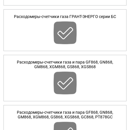
Расходомеры-счетчики газа ГРАНТ-ЭНЕРГО серии БС
Расходомеры-счетчики газа и пара GF868, GN868,
GM868, XGM868, GS868, XGS868
Расходомеры-счетчики газа и пара GF868, GN868,
GM868, XGM868, GS868, XGS868, GC868, PT878GC