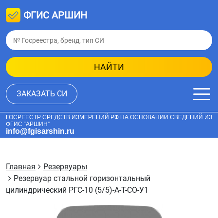
ФГИС АРШИН
НАЙТИ
ЗАКАЗАТЬ СИ
ГОСРЕЕСТР СРЕДСТВ ИЗМЕРЕНИЙ РФ НА ОСНОВАНИИ СВЕДЕНИЙ ИЗ
ФГИС “АРШИН”
info@fgisarshin.ru
Главная
Резервуары
Резервуар стальной горизонтальный
цилиндрический РГС-10 (5/5)-А-Т-СО-У1