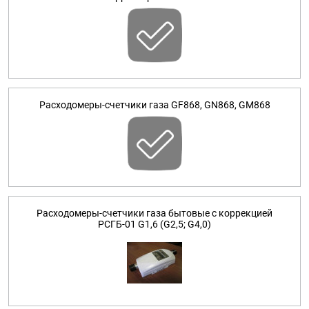
Расходомеры-счетчики газа GF868, GN868, GM868
Расходомеры-счетчики газа бытовые с коррекцией
РСГБ-01 G1,6 (G2,5; G4,0)