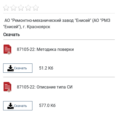
АО "Ремонтно-механический завод "Енисей" (АО "РМЗ
"Енисей"), г. Красноярск
Скачать
87105-22: Методика поверки
51.2 Кб
Скачать
87105-22: Описание типа СИ
577.0 Кб
Скачать