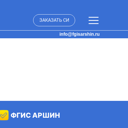
ЗАКАЗАТЬ СИ
info@fgisarshin.ru
ФГИС АРШИН