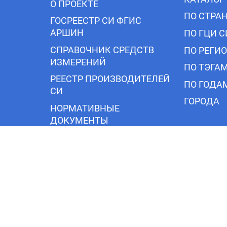
О ПРОЕКТЕ
ПО СТРА
ГОСРЕЕСТР СИ ФГИС
АРШИН
ПО ГЦИ С
СПРАВОЧНИК СРЕДСТВ
ПО РЕГИ
ИЗМЕРЕНИЙ
ПО ТЭГА
РЕЕСТР ПРОИЗВОДИТЕЛЕЙ
ПО ГОДА
СИ
ГОРОДА
НОРМАТИВНЫЕ
ДОКУМЕНТЫ
НОВОСТИ ОТРАСЛИ
КОНТАКТЫ