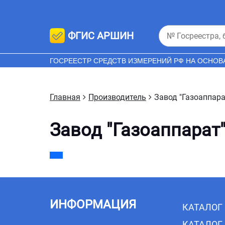
ФГИС АРШИН
ГОСРЕЕСТР СРЕДСТВ ИЗМЕРЕНИЙ РФ НА ОСНОВ
Главная
Производитель
Завод "Газоаппара
Завод "Газоаппарат
ИНФОРМАЦИЯ
КАТАЛОГ
КАТАЛОГ