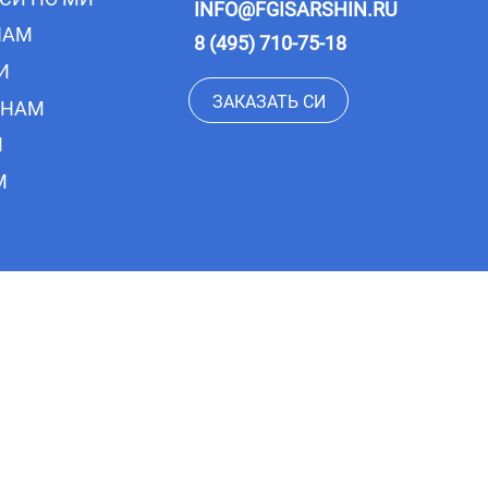
INFO@FGISARSHIN.RU
НАМ
8 (495) 710-75-18
И
ЗАКАЗАТЬ СИ
ОНАМ
М
М